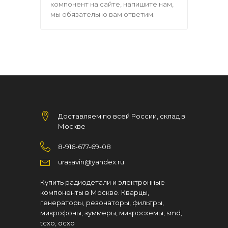
компонент на сайте, напишите нам,
мы обязательно вам ответим.
Доставляем по всей России, склад в
Москве
8-916-677-69-08
urasavin@yandex.ru
Купить радиодетали и электронные
компоненты в Москве. Кварцы,
генераторы, резонаторы, фильтры,
микрофоны, зуммеры, микросхемы, smd,
tcxo, ocxo