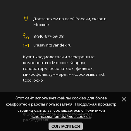
Доставляем по всей России, склад в
Москве
8-916-677-69-08
urasavin@yandex.ru
Купить радиодетали и электронные
компоненты в Москве. Кварцы,
генераторы, резонаторы, фильтры,
микрофоны, зуммеры, микросхемы, smd,
tcxo, ocxo
Этот сайт использует файлы cookies для более
комфортной работы пользователя. Продолжая просмотр
страниц сайта, вы соглашаетесь с
Политикой
© 2026
Электронные компоненты и
использования файлов cookies
.
радиодетали
СОГЛАСИТЬСЯ