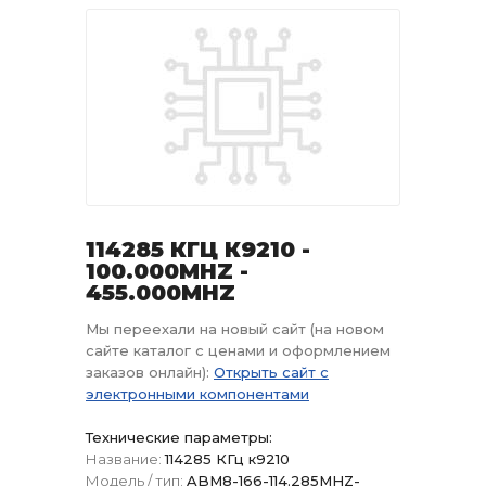
114285 КГЦ К9210 -
100.000MHZ -
455.000MHZ
Мы переехали на новый сайт (на новом
сайте каталог с ценами и оформлением
заказов онлайн):
Открыть сайт с
электронными компонентами
Технические параметры:
Название:
114285 КГц к9210
Модель / тип:
ABM8-166-114.285MHZ-