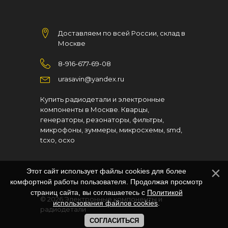
Доставляем по всей России, склад в
Москве
8-916-677-69-08
urasavin@yandex.ru
Купить радиодетали и электронные
компоненты в Москве. Кварцы,
генераторы, резонаторы, фильтры,
микрофоны, зуммеры, микросхемы, smd,
tcxo, ocxo
Этот сайт использует файлы cookies для более
комфортной работы пользователя. Продолжая просмотр
страниц сайта, вы соглашаетесь с
Политикой
© 2026
Электронные компоненты и
использования файлов cookies
.
радиодетали
СОГЛАСИТЬСЯ