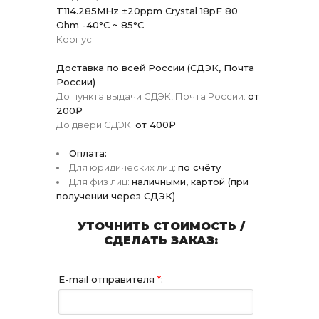
T114.285MHz ±20ppm Crystal 18pF 80
Ohm -40°C ~ 85°C
Корпус:
Доставка по всей России (СДЭК, Почта
России)
До пункта выдачи СДЭК, Почта России:
от
200₽
До двери СДЭК:
от 400₽
Оплата:
Для юридических лиц:
по счёту
Для физ лиц:
наличными, картой (при
получении через СДЭК)
УТОЧНИТЬ СТОИМОСТЬ /
СДЕЛАТЬ ЗАКАЗ:
E-mail отправителя
*
: