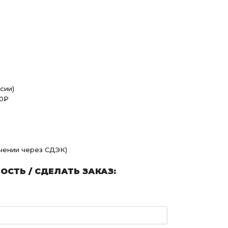
сии)
00₽
учении через СДЭК)
СТЬ / СДЕЛАТЬ ЗАКАЗ: