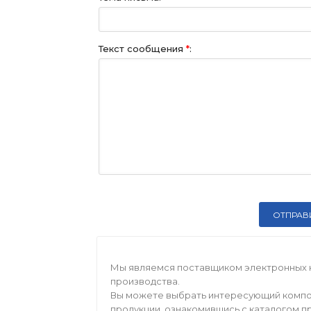
Текст сообщения
*
:
Мы являемся поставщиком электронных 
производства.
Вы можете выбрать интересующий компо
продукции, ознакомившись с каталогом п