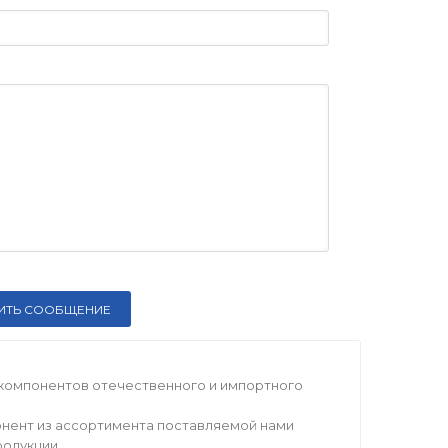
компонентов отечественного и импортного
нент из ассортимента поставляемой нами
родукции.