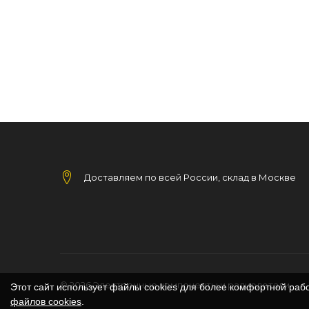
Доставляем по всей России, склад в Москве
© 2026
Электронные компоненты и радиодетали
Этот сайт использует файлы cookies для более комфортной раб
файлов cookies
.