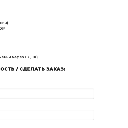
сии)
00₽
учении через СДЭК)
СТЬ / СДЕЛАТЬ ЗАКАЗ: