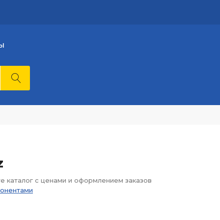
Ы
Z
те каталог с ценами и оформлением заказов
понентами