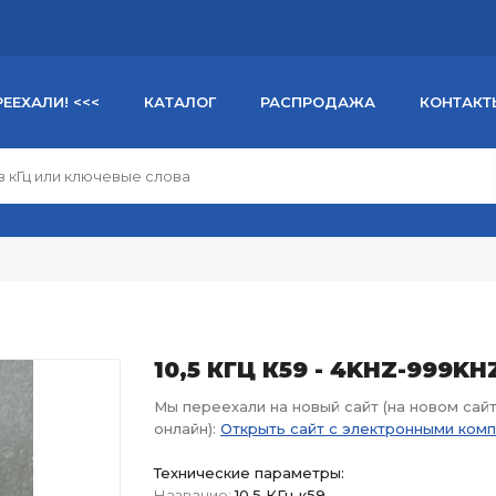
РЕЕХАЛИ! <<<
КАТАЛОГ
РАСПРОДАЖА
КОНТАКТ
10,5 КГЦ К59 - 4KHZ-999KH
Мы переехали на новый сайт (на новом сай
онлайн):
Открыть сайт с электронными ком
Технические параметры:
Название:
10,5 КГц к59