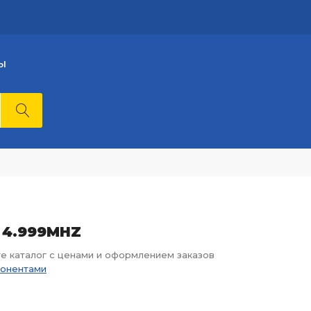
Ы
- 4.999MHZ
те каталог с ценами и оформлением заказов
понентами