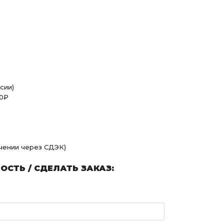
сии)
00₽
учении через СДЭК)
СТЬ / СДЕЛАТЬ ЗАКАЗ: