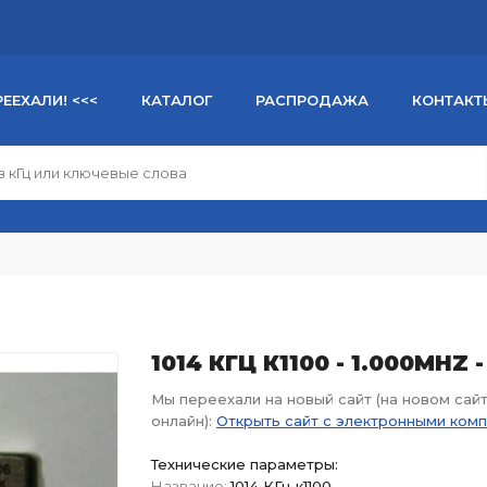
РЕЕХАЛИ! <<<
КАТАЛОГ
РАСПРОДАЖА
КОНТАКТ
1014 КГЦ К1100 - 1.000MHZ 
Мы переехали на новый сайт (на новом сай
онлайн):
Открыть сайт с электронными ком
Технические параметры:
Название:
1014 КГц к1100