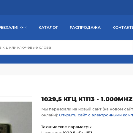
РЕЕХАЛИ! <<<
КАТАЛОГ
РАСПРОДАЖА
КОНТАКТ
1029,5 КГЦ К1113 - 1.000MH
Мы переехали на новый сайт (на новом сай
онлайн):
Открыть сайт с электронными ком
Технические параметры:
Название:
1029,5 кГц к1113