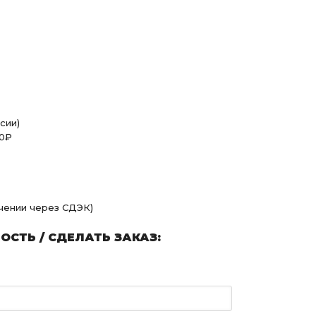
сии)
00₽
учении через СДЭК)
СТЬ / СДЕЛАТЬ ЗАКАЗ: