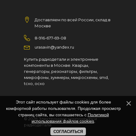
Доставляем по всей России, склад в
Москве
8-916-677-69-08
urasavin@yandex.ru
Купить радиодетали и электронные
компоненты в Москве. Кварцы,
генераторы, резонаторы, фильтры,
микрофоны, зуммеры, микросхемы, smd,
tcxo, ocxo
Этот сайт использует файлы cookies для более
комфортной работы пользователя. Продолжая просмотр
страниц сайта, вы соглашаетесь с
Политикой
© 2026
Электронные компоненты и
использования файлов cookies
.
радиодетали
СОГЛАСИТЬСЯ