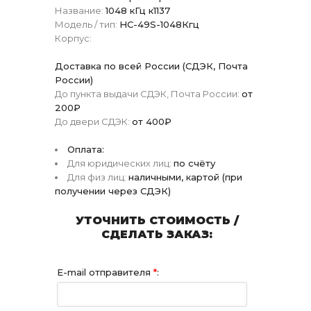
Название:
1048 кГц к1137
Модель / тип:
HC-49S-1048Кгц
Корпус:
Доставка по всей России (СДЭК, Почта
России)
До пункта выдачи СДЭК, Почта России:
от
200₽
До двери СДЭК:
от 400₽
Оплата:
Для юридических лиц:
по счёту
Для физ лиц:
наличными, картой (при
получении через СДЭК)
УТОЧНИТЬ СТОИМОСТЬ /
СДЕЛАТЬ ЗАКАЗ:
E-mail отправителя
*
: