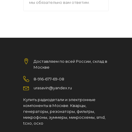
мы обязательно вам ответим.
Доставляем по всей России, склад в
Москве
8-916-677-69-08
urasavin@yandex.ru
Купить радиодетали и электронные
компоненты в Москве. Кварцы,
генераторы, резонаторы, фильтры,
микрофоны, зуммеры, микросхемы, smd,
tcxo, ocxo