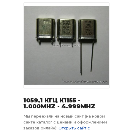
1059,1 КГЦ К1155 -
1.000MHZ - 4.999MHZ
Мы переехали на новый сайт (на новом
сайте каталог с ценами и оформлением
заказов онлайн):
Открыть сайт с