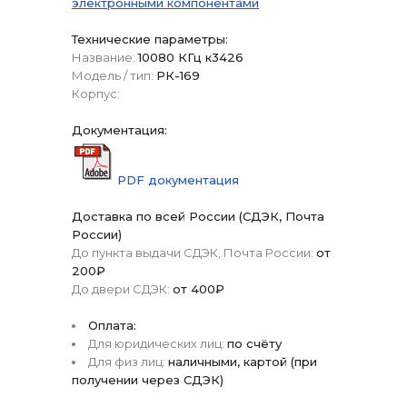
электронными компонентами
Технические параметры:
Название:
10080 КГц к3426
Модель / тип:
РК-169
Корпус:
Документация:
PDF документация
Доставка по всей России (СДЭК, Почта
России)
До пункта выдачи СДЭК, Почта России:
от
200₽
До двери СДЭК:
от 400₽
Оплата:
Для юридических лиц:
по счёту
Для физ лиц:
наличными, картой (при
получении через СДЭК)