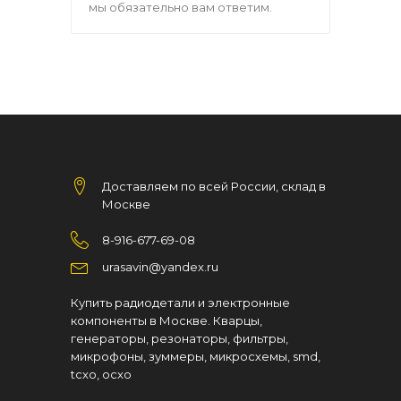
мы обязательно вам ответим.
Доставляем по всей России, склад в
Москве
8-916-677-69-08
urasavin@yandex.ru
Купить радиодетали и электронные
компоненты в Москве. Кварцы,
генераторы, резонаторы, фильтры,
микрофоны, зуммеры, микросхемы, smd,
tcxo, ocxo