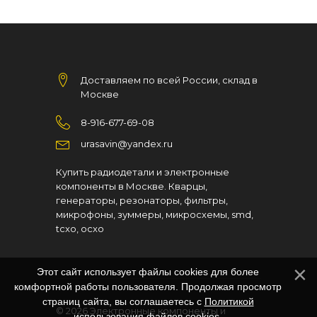
Доставляем по всей России, склад в
Москве
8-916-677-69-08
urasavin@yandex.ru
Купить радиодетали и электронные
компоненты в Москве. Кварцы,
генераторы, резонаторы, фильтры,
микрофоны, зуммеры, микросхемы, smd,
tcxo, ocxo
Этот сайт использует файлы cookies для более
комфортной работы пользователя. Продолжая просмотр
страниц сайта, вы соглашаетесь с
Политикой
© 2026
Электронные компоненты и
использования файлов cookies
.