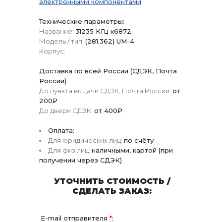
электронными компонентами
Технические параметры:
Название:
31235 КГц к6872
Модель / тип:
(281.362) UM-4
Корпус:
Доставка по всей России (СДЭК, Почта
России)
До пункта выдачи СДЭК, Почта России:
от
200₽
До двери СДЭК:
от 400₽
Оплата:
Для юридических лиц:
по счёту
Для физ лиц:
наличными, картой (при
получении через СДЭК)
УТОЧНИТЬ СТОИМОСТЬ /
СДЕЛАТЬ ЗАКАЗ:
E-mail отправителя
*
: