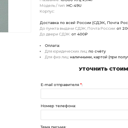
Модель / тип:
HC-49U
Корпус:
Доставка по всей России (СДЭК, Почта Рос
До пункта выдачи СДЭК, Почта России:
от 2
До двери СДЭК:
от 400₽
Оплата:
Для юридических лиц:
по счёту
Для физ лиц:
наличными, картой (при пол
УТОЧНИТЬ СТОИМО
E-mail отправителя
*
:
Номер телефона:
Тема письма: