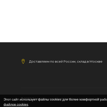
Доставляем по всей России, склад в Москве
© 2026
Электронные компоненты и радиодетали
Этот сайт использует файлы cookies для более комфортной раб
файлов cookies
.