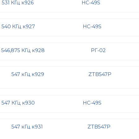
531 КГц к926
HC-49S
540 КГц к927
HC-49S
546,875 КГц к928
РГ-02
547 кГц к929
ZTB547P
547 КГц к930
HC-49S
547 кГц к931
ZTB547P