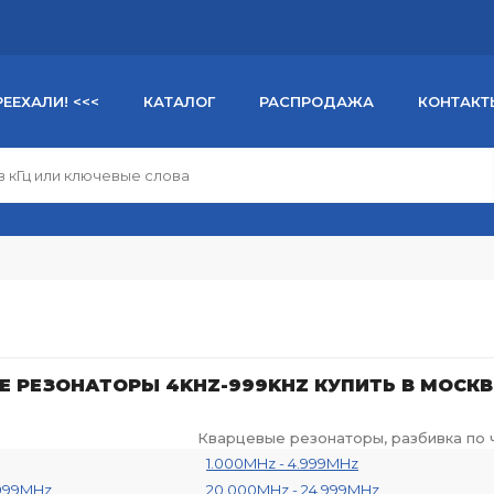
РЕЕХАЛИ! <<<
КАТАЛОГ
РАСПРОДАЖА
КОНТАКТ
 РЕЗОНАТОРЫ 4KHZ-999KHZ КУПИТЬ В МОСКВ
Кварцевые резонаторы, разбивка по 
1.000MHz - 4.999MHz
.999MHz
20.000MHz - 24.999MHz