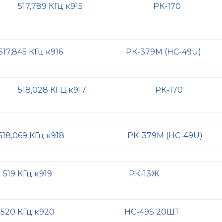
517,789 КГц к915
РК-170
517,845 КГц к916
РК-379М (HC-49U)
518,028 КГЦ к917
РК-170
518,069 КГц к918
РК-379М (HC-49U)
519 КГц к919
РК-13Ж
520 КГц к920
HC-49S 20ШТ.