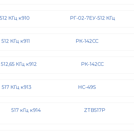
512 КГц к910
РГ-02-7ЕУ-512 КГц
512 КГц к911
РК-142СС
512,65 КГц к912
РК-142СС
517 КГц к913
HC-49S
517 кГц к914
ZTB517P