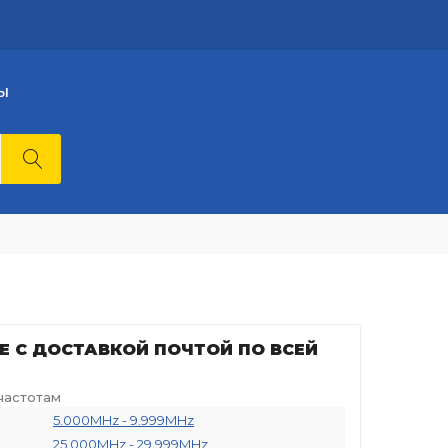
Ы
Е С ДОСТАВКОЙ ПОЧТОЙ ПО ВСЕЙ
частотам
5.000MHz - 9.999MHz
25.000MHz - 29.999MHz