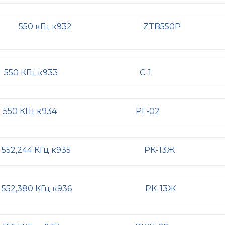
550 кГц к932
ZTB550P
550 КГц к933
С-1
550 КГц к934
РГ-02
552,244 КГц к935
РК-13Ж
552,380 КГц к936
РК-13Ж